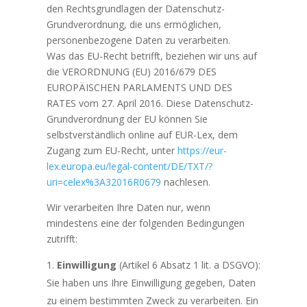
den Rechtsgrundlagen der Datenschutz-
Grundverordnung, die uns ermöglichen,
personenbezogene Daten zu verarbeiten.
Was das EU-Recht betrifft, beziehen wir uns auf
die VERORDNUNG (EU) 2016/679 DES
EUROPÄISCHEN PARLAMENTS UND DES
RATES vom 27. April 2016. Diese Datenschutz-
Grundverordnung der EU können Sie
selbstverständlich online auf EUR-Lex, dem
Zugang zum EU-Recht, unter
https://eur-
lex.europa.eu/legal-content/DE/TXT/?
uri=celex%3A32016R0679
nachlesen.
Wir verarbeiten Ihre Daten nur, wenn
mindestens eine der folgenden Bedingungen
zutrifft:
Einwilligung
(Artikel 6 Absatz 1 lit. a DSGVO):
Sie haben uns Ihre Einwilligung gegeben, Daten
zu einem bestimmten Zweck zu verarbeiten. Ein