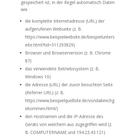
gespeichert ist, in der Regel automatisch Daten
wie
die komplette Internetadresse (URL) der
aufgerufenen Webseite (z. B.
https://www.beispielwebsite.de/beispielunters
eite.html?tid=311293829)
Browser und Browserversion (z. B. Chrome
87)
das verwendete Betriebssystem (z. B.
Windows 10)
die Adresse (URL) der zuvor besuchten Seite
(Referrer URL) (z. B.
https://www.beispielquellsite.de/vondabinichg
ekommen.html/)
den Hostnamen und die IP-Adresse des
Geräts von welchem aus zugegriffen wird (z.
B. COMPUTERNAME und 194.23.43.121)